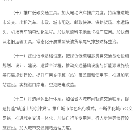
（十）推广低碳交通工具。加大电动汽车推广力度，持续推进城
市公交、出租汽车、市政、城市配送、邮政快递、铁路货场、水运码
头、机场等车辆电动化进程。加快氢燃料电池重卡推广应用。加快淘
汰老旧运输工具，常态化开展重型柴油货车尾气排放达标整治。
（十一）建设低碳基础设施。把绿色低碳理念贯穿交通基础设施
规划、设计、建设、运营全过程，推动交通基础设施与新能源设施统
筹布局规划建设。提升车用充电桩（站）覆盖面和使用率，推进加氢
站建设。实施港口岸电、空港陆电改造。
（十二）打造绿色出行体系。加强省内城市间轨道交通联系，提
速打造“轨道上的京津冀”。推广城市绿色出行模式，不断优化城市公交
网络，推进城乡交通一体化，加快自行车专用道、行人步道等慢行设
施建设。加大城市交通拥堵治理力度。