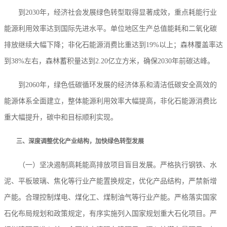
到2030年，经济社会发展绿色转型取得显著成效，重点耗能行业
能源利用效率达到国际先进水平。单位地区生产总值能耗和二氧化碳
排放继续大幅下降；非化石能源消费比重达到19%以上；森林覆盖率达
到38%左右，森林蓄积量达到2.20亿立方米，确保2030年前碳达峰。
到2060年，绿色低碳循环发展的经济体系和清洁低碳安全高效的
能源体系全面建立，整体能源利用效率大幅提高，非化石能源消费比
重大幅提升，碳中和目标顺利实现。
三、深度调整优化产业结构，加快绿色转型发展
（一）坚决遏制高耗能高排放项目盲目发展。严格执行钢铁、水
泥、平板玻璃、焦化等行业产能置换规定，优化产品结构，严禁新增
产能。合理控制煤电、煤化工、煤制油气等行业产能。严格落实国家
石化布局规划和政策规定，有序实施列入国家规划重大石化项目。严