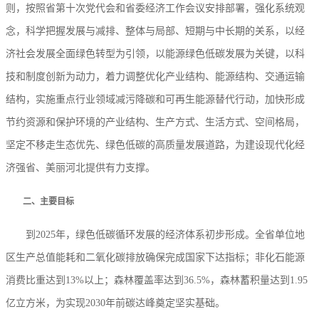
则，按照省第十次党代会和省委经济工作会议安排部署，强化系统观
念，科学把握发展与减排、整体与局部、短期与中长期的关系，以经
济社会发展全面绿色转型为引领，以能源绿色低碳发展为关键，以科
技和制度创新为动力，着力调整优化产业结构、能源结构、交通运输
结构，实施重点行业领域减污降碳和可再生能源替代行动，加快形成
节约资源和保护环境的产业结构、生产方式、生活方式、空间格局，
坚定不移走生态优先、绿色低碳的高质量发展道路，为建设现代化经
济强省、美丽河北提供有力支撑。
二、主要目标
到2025年，绿色低碳循环发展的经济体系初步形成。全省单位地
区生产总值能耗和二氧化碳排放确保完成国家下达指标；非化石能源
消费比重达到13%以上；森林覆盖率达到36.5%，森林蓄积量达到1.95
亿立方米，为实现2030年前碳达峰奠定坚实基础。