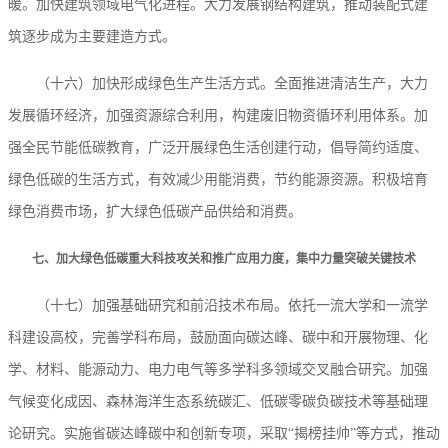
暖。加快建筑领域电气化进程。大力发展钢结构建筑，推动装配式建
筑逐步成为主要建造方式。
（十六）加快形成绿色生产生活方式。全面推进清洁生产，大力
发展循环经济，加强资源综合利用，构建废旧物资循环利用体系。加
强全民节能低碳教育，广泛开展绿色生活创建行动，倡导简约适度、
绿色低碳的生活方式，有效减少用能消费，节约能源资源。积极培育
绿色消费市场，扩大绿色低碳产品供给和消费。
七、加大绿色低碳重大科技攻关和推广应用力度，集中力量突破关键技术
（十七）加强基础研究和前沿技术布局。依托一流大学和一流学
科建设高校，完善学科布局，鼓励面向碳达峰、碳中和开展物理、化
学、材料、能源动力、电力电气等多学科多领域交叉融合研究。加强
气候变化成因、森林海洋生态系统碳汇、低碳零碳负碳技术等基础理
论研究。实施省碳达峰碳中和创新专项，采取“揭榜挂帅”等方式，推动