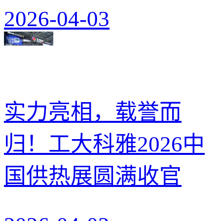
2026-04-03
实力亮相，载誉而
归！工大科雅2026中
国供热展圆满收官