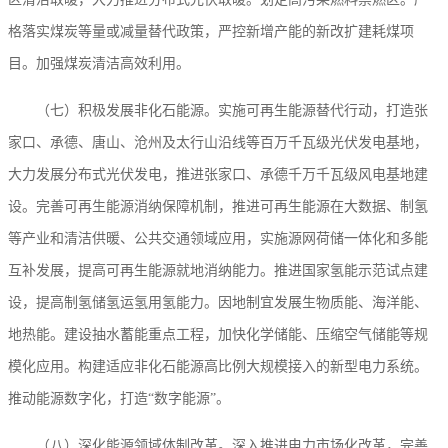
格落实煤炭等量或减量替代政策，严控新增产能的新改扩建耗煤项
目。加强煤炭清洁高效利用。
（七）积极发展非化石能源。实施可再生能源替代行动，打造张
家口、承德、唐山、沧州及太行山沿线等百万千瓦级光伏发电基地，
大力发展分布式光伏发电，推进张家口、承德千万千瓦级风电基地建
设。完善可再生能源消纳保障机制，推进可再生能源在大数据、制氢
等产业和清洁供暖、公共交通领域应用，实施源网荷储一体化和多能
互补发展，提高可再生能源就地消纳能力。推进国家氢能示范试点建
设，提高制氢储氢运氢用氢能力。因地制宜发展生物质能、海洋能、
地热能。建设抽水蓄能重点工程，加快化学储能、压缩空气储能等规
模化应用。构建适应非化石能源高比例大规模接入的新型电力系统。
推动能源数字化，打造“数字能源”。
（八）深化能源领域体制改革。深入推进电力市场化改革，完善