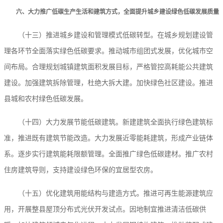
六、大力推广低碳生产生活和建筑方式，全面提升城乡建设绿色低碳发展质量
（十三）推进城乡建设和管理模式低碳转型。在城乡规划建设管
理各环节全面落实绿色低碳要求。推动城市组团式发展，优化城市空
间布局。合理规划城镇建筑面积发展目标，严格管控高耗能公共建筑
建设。加强建筑拆除管理，杜绝大拆大建。加快绿色社区建设。推进
县城和农村绿色低碳发展。
（十四）大力发展节能低碳建筑。新建建筑全面执行绿色建筑标
准，推进既有建筑节能改造。大力发展近零能耗建筑，形成产业链体
系。逐步实行建筑能耗限额管理。全面推广绿色低碳建材。推广农村
住房建筑导则，支持建设绿色环保的宜居型农房。
（十五）优化建筑用能结构与建造方式。推进可再生能源建筑应
用，开展整县屋顶分布式光伏开发试点。因地制宜推进清洁低碳供