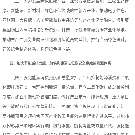
（三）大力发展绿色低碳产业。加快发展信息智能、生物医药健
康、新能源、新材料、绿色环保等战略性新兴产业，推动电子信息、
互联网、大数据、人工智能和数字经济等与各产业深度融合。吸引聚
集国际国内高端科技创新资源，打造一批低碳零碳负碳产业化基地。
推动生产性服务业向专业化和价值链高端延伸。推行产品绿色设计，
建设绿色制造体系，构建绿色供应链。
四、加大节能减排力度，加快构建清洁低碳安全高效的能源体系
（四）强化能源消费强度和总量双控。严格控制能源消费和二氧
化碳排放强度，合理控制能源消费总量，建立二氧化碳排放总量控制
制度。建立用能预算管理制度。做好产业布局、能源规划、重大项目
等与能耗双控目标统筹衔接。加强固定资产投资项目节能审查，新上
高耗能项目必须符合国家产业政策且能效达到行业先进水平。对能耗
双控形势严峻地区实行项目缓批限批、能耗等量或减量替代。强化能