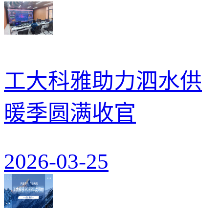
工大科雅助力泗水供
暖季圆满收官
2026-03-25