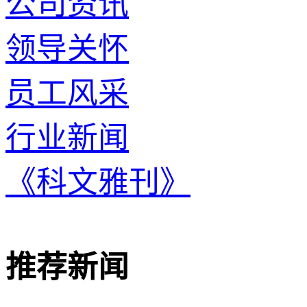
公司资讯
领导关怀
员工风采
行业新闻
《科文雅刊》
推荐新闻