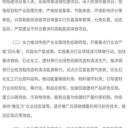
把拟建项目准入关，全面排查清理在建项目，深入挖潜存量项目，加
强规划和产业政策约束，严格核准备案、节能审查、环境影响评价等
审批，对高耗能高排放项目增量实行负面清单管理、分类处置、动态
监控，严禁建设不符合要求的高耗能高排放项目。
（二）全力推动传统产业全面绿色低碳转型。开展重点行业去产
能“回头看”，巩固去产能成果。实施重点行业领域减污降碳行动，加快
推进钢铁、石化化工、建材等行业绿色低碳改造和清洁生产。推进钢
铁行业短流程改造和清洁能源替代，试点示范富氢燃气炼铁；优化石
化化工行业原料结构，推动能量梯级利用、物料循环利用；引导建材
行业向轻型化、集约化、制品化转型，加强低碳建材产品研发应用。
建立以碳排放、污染物排放、能耗总量为依据的产量约束机制。持续
保持“散乱污”企业动态清零。逐步推广应用碳捕集利用与封存技术，推
动实现近零排放。