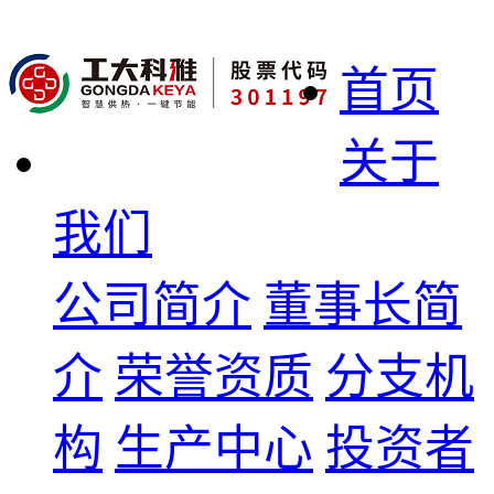
首页
关于
我们
公司简介
董事长简
介
荣誉资质
分支机
构
生产中心
投资者