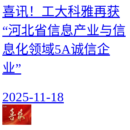
喜讯！工大科雅再获
“河北省信息产业与信
息化领域5A诚信企
业”
2025-11-18