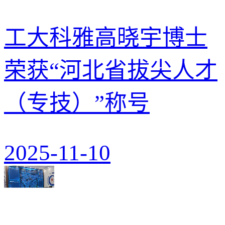
工大科雅高晓宇博士
荣获“河北省拔尖人才
（专技）”称号
2025-11-10