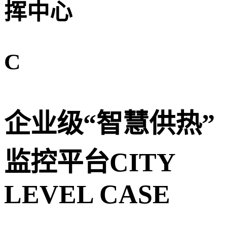
挥中心
C
企业级“智慧供热”
监控平台
CITY
LEVEL CASE