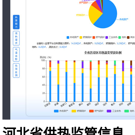
河北省供热监管信息