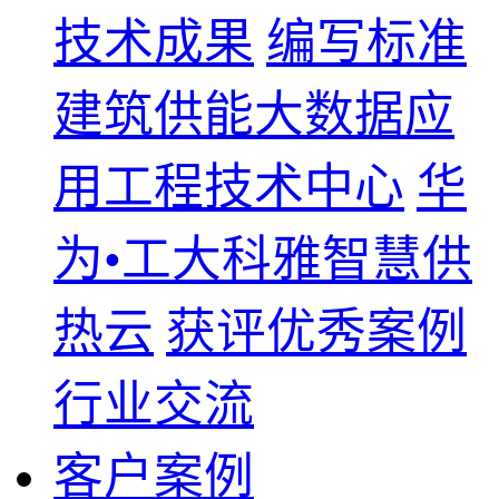
技术成果
编写标准
建筑供能大数据应
用工程技术中心
华
为•工大科雅智慧供
热云
获评优秀案例
行业交流
客户案例