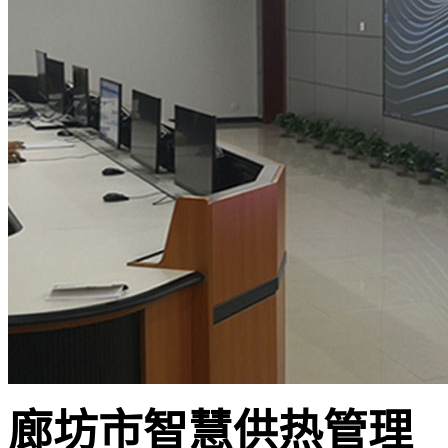
廊坊市智慧供热管理