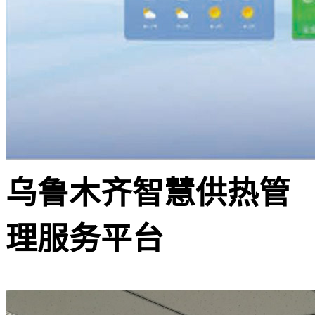
乌鲁木齐智慧供热管
理服务平台