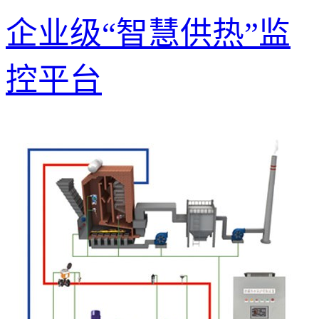
企业级“智慧供热”监
控平台