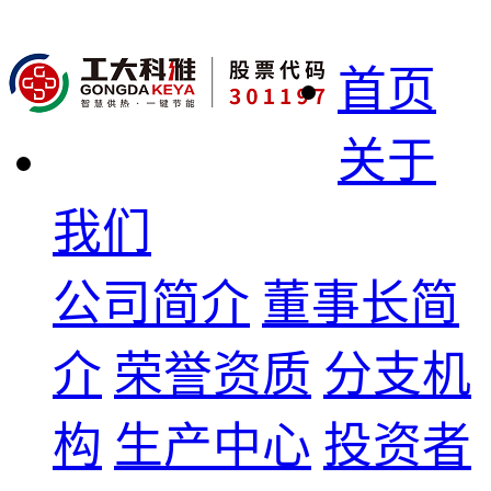
首页
关于
我们
公司简介
董事长简
介
荣誉资质
分支机
构
生产中心
投资者