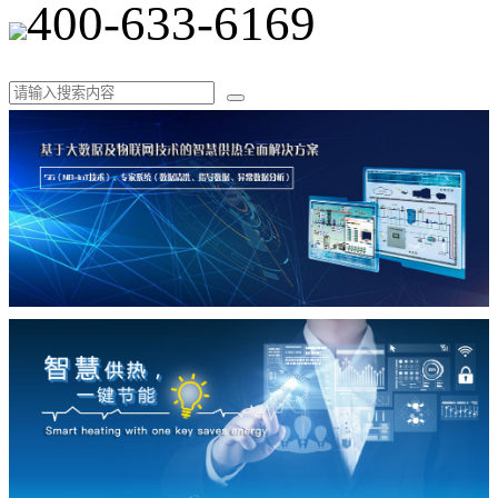
400-633-6169