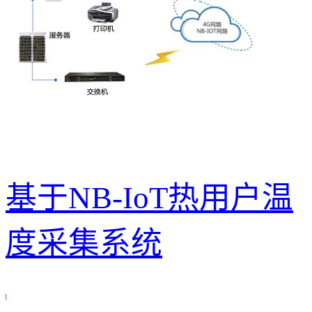
基于NB-IoT热用户温
度采集系统