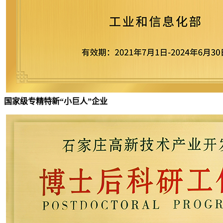
国家级专精特新“小巨人”企业