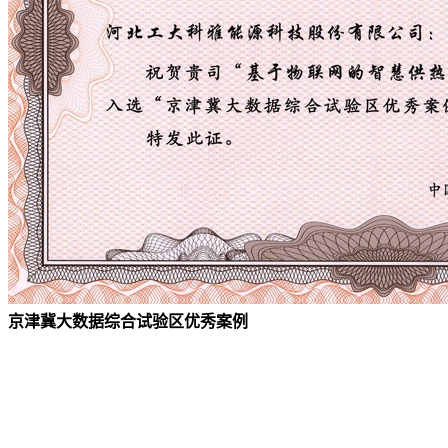
京津冀大数据综合试验区优秀案例