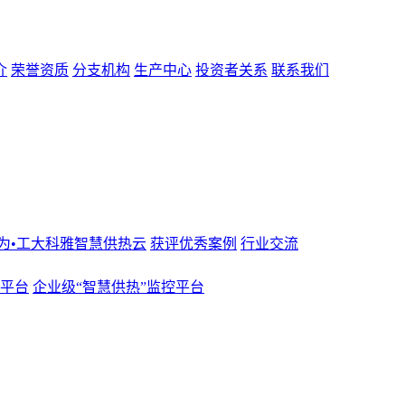
介
荣誉资质
分支机构
生产中心
投资者关系
联系我们
为•工大科雅智慧供热云
获评优秀案例
行业交流
化平台
企业级“智慧供热”监控平台