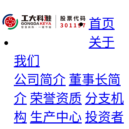
首页
关于
我们
公司简介
董事长简
介
荣誉资质
分支机
构
生产中心
投资者