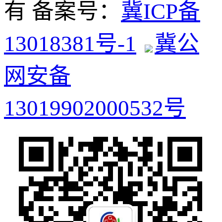
有 备案号：
冀ICP备
13018381号-1
冀公
网安备
13019902000532号