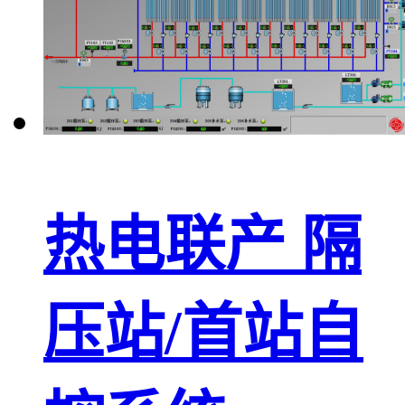
热电联产 隔
压站/首站自