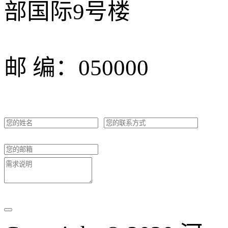
部国际9号楼
邮 编：050000