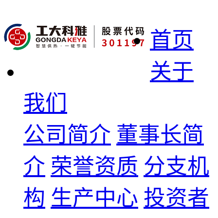
首页
关于
我们
公司简介
董事长简
介
荣誉资质
分支机
构
生产中心
投资者