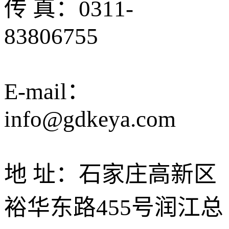
传 真：0311-
83806755
E-mail：
info@gdkeya.com
地 址：石家庄高新区
裕华东路455号润江总