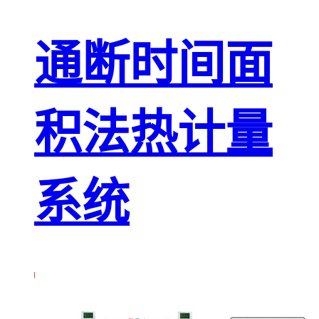
通断时间面
积法热计量
系统