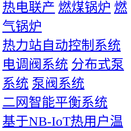
热电联产
燃煤锅炉
燃
气锅炉
热力站自动控制系统
电调阀系统
分布式泵
系统
泵阀系统
二网智能平衡系统
基于NB-IoT热用户温