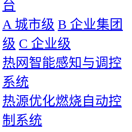
台
A 城市级
B 企业集团
级
C 企业级
热网智能感知与调控
系统
热源优化燃烧自动控
制系统