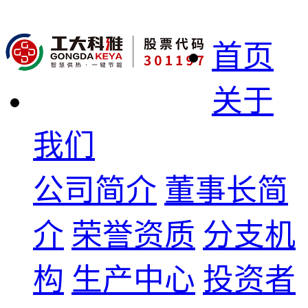
首页
关于
我们
公司简介
董事长简
介
荣誉资质
分支机
构
生产中心
投资者