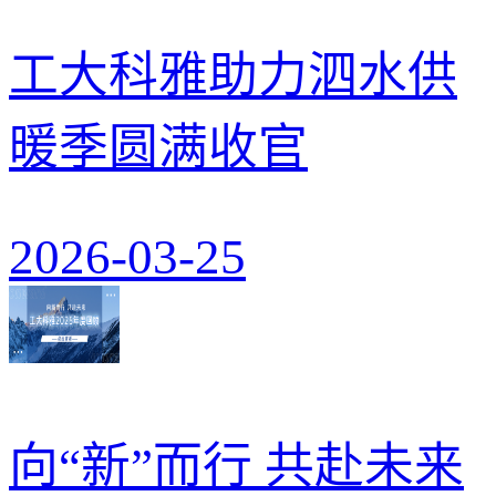
工大科雅助力泗水供
暖季圆满收官
2026-03-25
向“新”而行 共赴未来