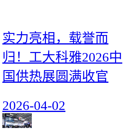
实力亮相，载誉而
归！工大科雅2026中
国供热展圆满收官
2026-04-02