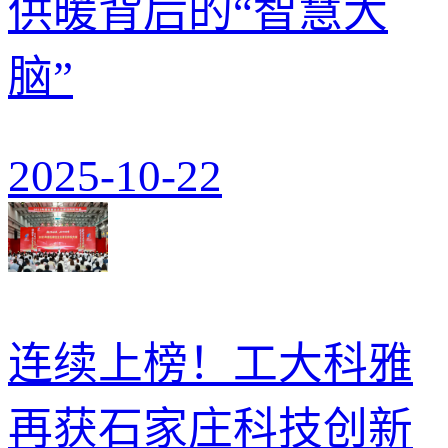
供暖背后的“智慧大
脑”
2025-10-22
连续上榜！工大科雅
再获石家庄科技创新