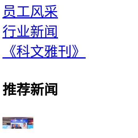
员工风采
行业新闻
《科文雅刊》
推荐新闻