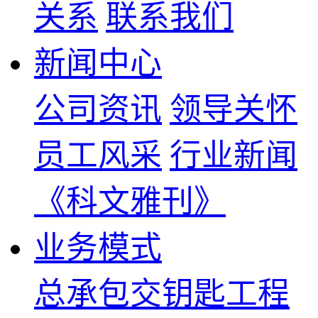
关系
联系我们
新闻中心
公司资讯
领导关怀
员工风采
行业新闻
《科文雅刊》
业务模式
总承包交钥匙工程