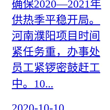
确保2020—2021年
供热季平稳开局。
河南濮阳项目时间
紧任务重，办事处
员工紧锣密鼓赶工
中。10...
2020-10-10