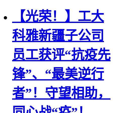
【光荣！】工大
科雅新疆子公司
员工获评“抗疫先
锋”、“最美逆行
者”！守望相助，
同心战“疫”！