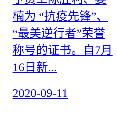
楠为 “抗疫先锋”、
“最美逆行者”荣誉
称号的证书。自7月
16日新...
2020-09-11