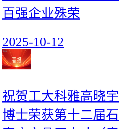
百强企业殊荣
2025-10-12
祝贺工大科雅高晓宇
博士荣获第十二届石