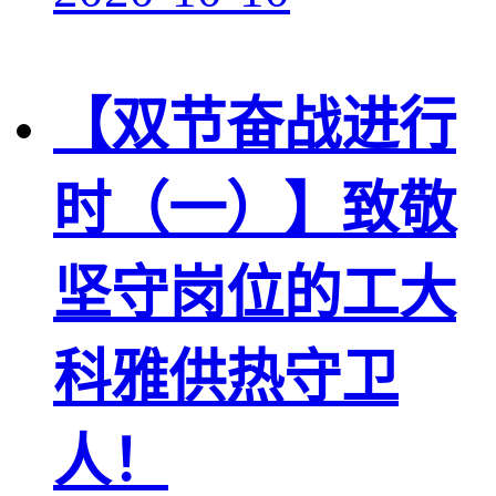
【双节奋战进行
时（一）】致敬
坚守岗位的工大
科雅供热守卫
人！