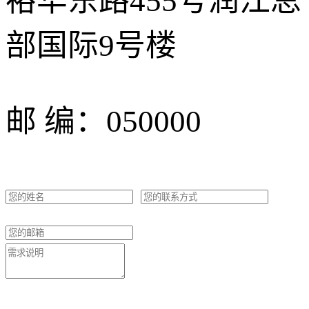
裕华东路455号润江总
部国际9号楼
邮 编：050000