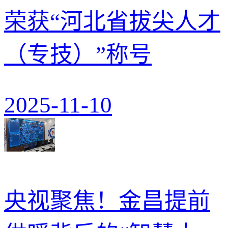
荣获“河北省拔尖人才
（专技）”称号
2025-11-10
央视聚焦！金昌提前