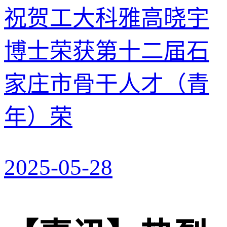
祝贺工大科雅高晓宇
博士荣获第十二届石
家庄市骨干人才（青
年）荣
2025-05-28