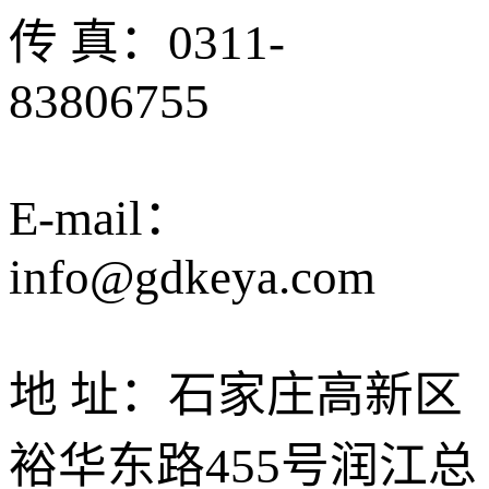
传 真：0311-
83806755
E-mail：
info@gdkeya.com
地 址：石家庄高新区
裕华东路455号润江总