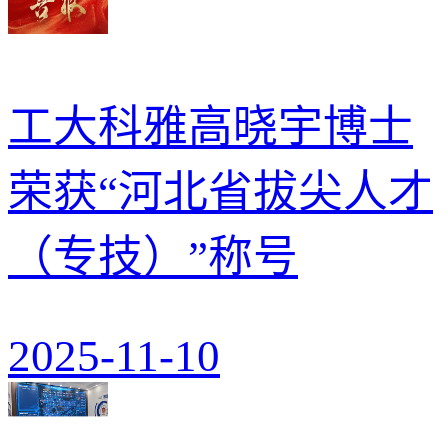
工大科雅高晓宇博士
荣获“河北省拔尖人才
（专技）”称号
2025-11-10