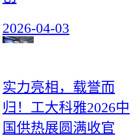
2026-04-03
实力亮相，载誉而
归！工大科雅2026中
国供热展圆满收官