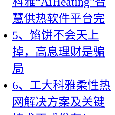
科雅“AiHeating”智
慧供热软件平台完
5、馅饼不会天上
掉，高息理财是骗
局
6、工大科雅柔性热
网解决方案及关键