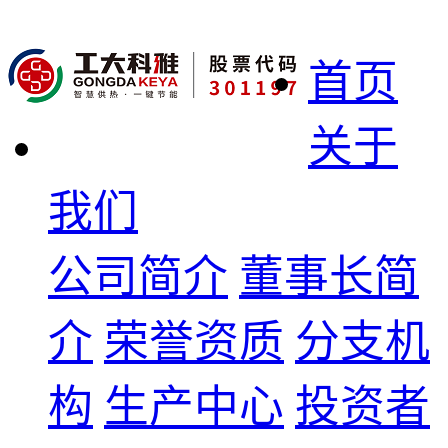
首页
关于
我们
公司简介
董事长简
介
荣誉资质
分支机
构
生产中心
投资者