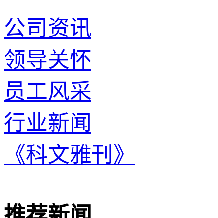
公司资讯
领导关怀
员工风采
行业新闻
《科文雅刊》
推荐新闻