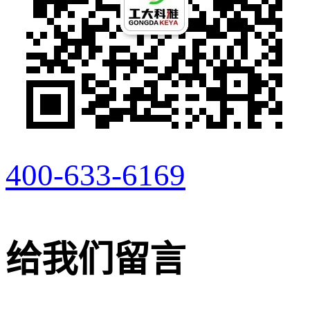
400-633-6169
给我们留言