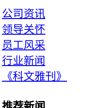
公司资讯
领导关怀
员工风采
行业新闻
《科文雅刊》
推荐新闻