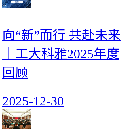
向“新”而行 共赴未来
｜工大科雅2025年度
回顾
2025-12-30