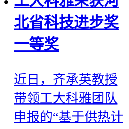
工大科雅荣获河
北省科技进步奖
一等奖
近日，齐承英教授
带领工大科雅团队
申报的“基于供热计