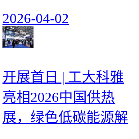
2026-04-02
开展首日 | 工大科雅
亮相2026中国供热
展，绿色低碳能源解