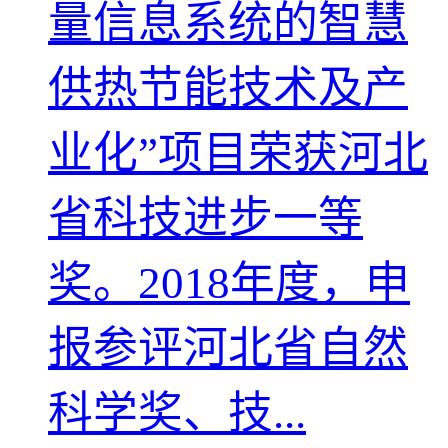
量信息系统的智慧
供热节能技术及产
业化”项目荣获河北
省科技进步一等
奖。2018年度，申
报参评河北省自然
科学奖、技...