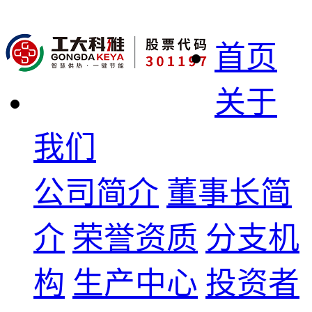
首页
关于
我们
公司简介
董事长简
介
荣誉资质
分支机
构
生产中心
投资者