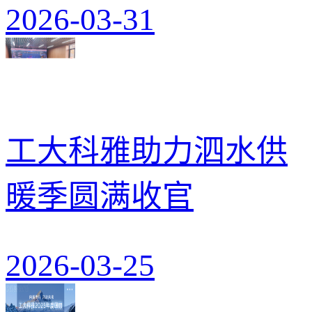
2026-03-31
工大科雅助力泗水供
暖季圆满收官
2026-03-25