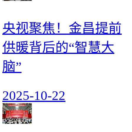
央视聚焦！金昌提前
供暖背后的“智慧大
脑”
2025-10-22