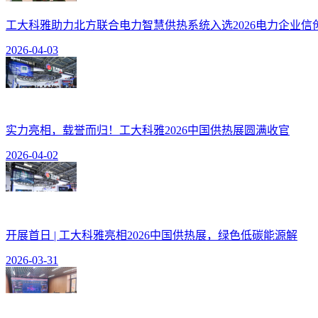
工大科雅助力北方联合电力智慧供热系统入选2026电力企业信
2026-04-03
实力亮相，载誉而归！工大科雅2026中国供热展圆满收官
2026-04-02
开展首日 | 工大科雅亮相2026中国供热展，绿色低碳能源解
2026-03-31