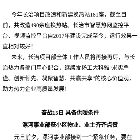
今年长治项目改造和新建换热站181座，截至目
前，共改造490余座换热站。长治市智慧热网监控平
台、视频监控平台自2017年建设完成至今，运行效果一
直相对较好！
未来，长治项目部全体工作人员将再接再厉，与长
治热力各部门用心配合，继续发扬工大科雅“求实严
谨、创新领先、凝聚智慧、共赢共享”的核心价值观，
助力热力企业高质量发展！
奋战15日 具备供暖条件
漯河事业部获小区物业、业主齐齐点赞
元旦前夕，漯河事业部接到一个紧急任务，要在