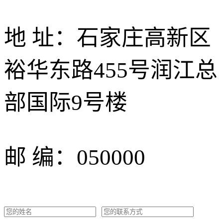
地 址：石家庄高新区
裕华东路455号润江总
部国际9号楼
邮 编：050000