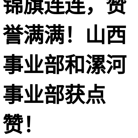
锦旗连连，赞
誉满满！山西
事业部和漯河
事业部获点
赞！