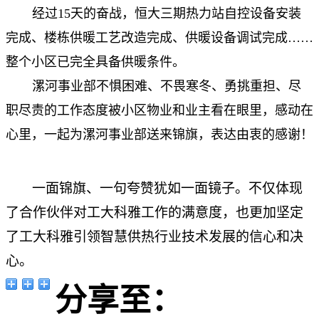
经过15天的奋战，恒大三期热力站自控设备安装
完成、楼栋供暖工艺改造完成、供暖设备调试完成……
整个小区已完全具备供暖条件。
漯河事业部不惧困难、不畏寒冬、勇挑重担、尽
职尽责的工作态度被小区物业和业主看在眼里，感动在
心里，一起为漯河事业部送来锦旗，表达由衷的感谢！
一面锦旗、一句夸赞犹如一面镜子。不仅体现
了合作伙伴对工大科雅工作的满意度，也更加坚定
了工大科雅引领智慧供热行业技术发展的信心和决
心。
分享至：