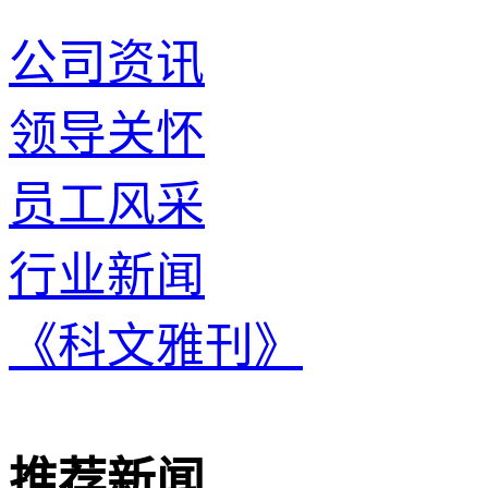
公司资讯
领导关怀
员工风采
行业新闻
《科文雅刊》
推荐新闻