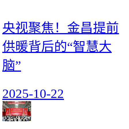
央视聚焦！金昌提前
供暖背后的“智慧大
脑”
2025-10-22