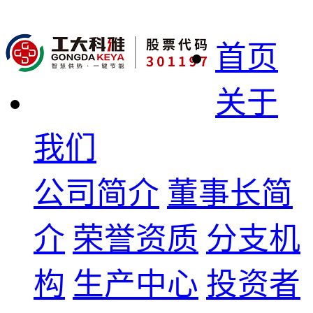
首页
关于
我们
公司简介
董事长简
介
荣誉资质
分支机
构
生产中心
投资者