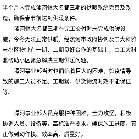
半个月内完成漯河恒大名都三期的供暖系统完善及改
造，确保春节前达到供暖条件。
漯河恒大名都三期在完工交付时未完成供暖设
施，今冬无法正常供暖。经漯河市政府协调及工大科雅
与小区物业在一期、二期良好合作的基础上，由工大科
雅帮助小区紧急解决三期供暖问题。
漯河事业部当时也面临着巨大的困难，如疫情导
致的施工人员不足、工期紧、供货物流时效不能保证
等。
漯河事业部人员克服种种困难，全力攻坚，积极
协调人员、设备等，高标准严要求，确保施工进度，真
正做到动作快、效率高、质量好。