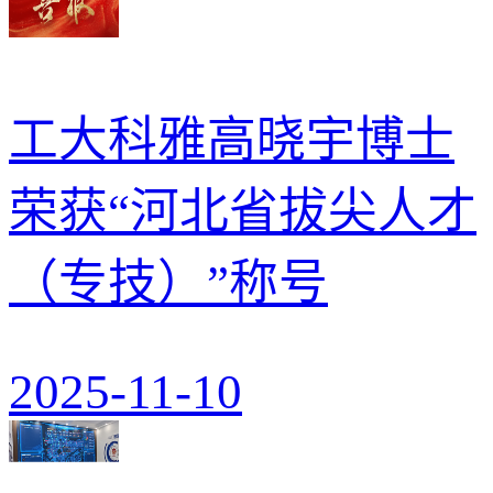
工大科雅高晓宇博士
荣获“河北省拔尖人才
（专技）”称号
2025-11-10