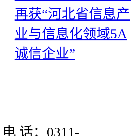
再获“河北省信息产
业与信息化领域5A
诚信企业”
电 话：0311-