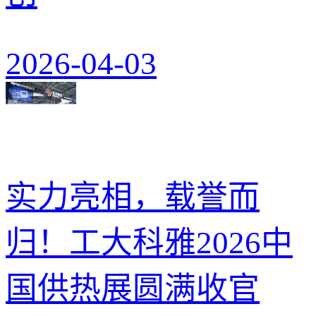
2026-04-03
实力亮相，载誉而
归！工大科雅2026中
国供热展圆满收官