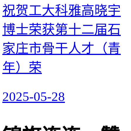
祝贺工大科雅高晓宇
博士荣获第十二届石
家庄市骨干人才（青
年）荣
2025-05-28