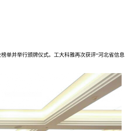
企业榜单并举行颁牌仪式。工大科雅再次获评“河北省信息