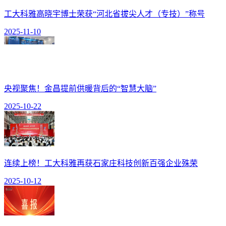
工大科雅高晓宇博士荣获“河北省拔尖人才（专技）”称号
2025-11-10
央视聚焦！金昌提前供暖背后的“智慧大脑”
2025-10-22
连续上榜！工大科雅再获石家庄科技创新百强企业殊荣
2025-10-12