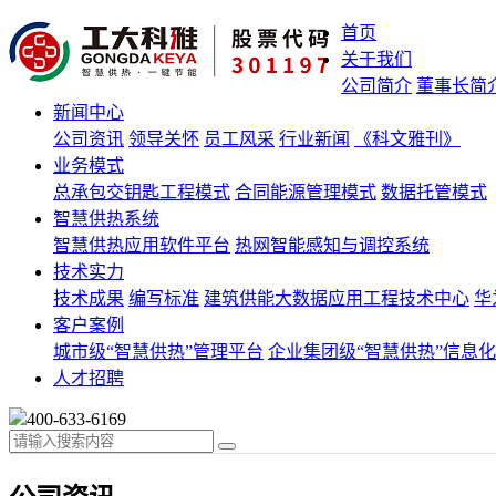
首页
关于我们
公司简介
董事长简
新闻中心
公司资讯
领导关怀
员工风采
行业新闻
《科文雅刊》
业务模式
总承包交钥匙工程模式
合同能源管理模式
数据托管模式
智慧供热系统
智慧供热应用软件平台
热网智能感知与调控系统
技术实力
技术成果
编写标准
建筑供能大数据应用工程技术中心
华
客户案例
城市级“智慧供热”管理平台
企业集团级“智慧供热”信息
人才招聘
400-633-6169