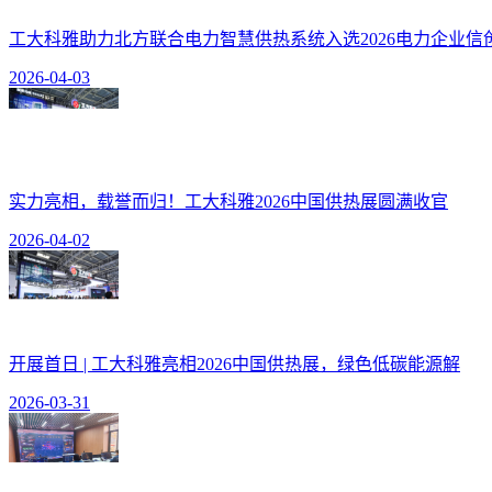
工大科雅助力北方联合电力智慧供热系统入选2026电力企业信
2026-04-03
实力亮相，载誉而归！工大科雅2026中国供热展圆满收官
2026-04-02
开展首日 | 工大科雅亮相2026中国供热展，绿色低碳能源解
2026-03-31