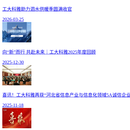
工大科雅助力泗水供暖季圆满收官
2026-03-25
向“新”而行 共赴未来｜工大科雅2025年度回顾
2025-12-30
喜讯！工大科雅再获“河北省信息产业与信息化领域5A诚信企业
2025-11-18