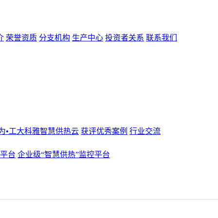
介
荣誉资质
分支机构
生产中心
投资者关系
联系我们
为•工大科雅智慧供热云
获评优秀案例
行业交流
化平台
企业级“智慧供热”监控平台